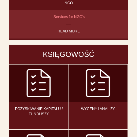
NGO
Services for NGO's
READ MORE
KSIĘGOWOŚĆ
POZYSKIWANIE KAPITAŁU /
WYCENY I ANALIZY
FUNDUSZY