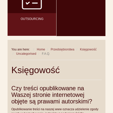
OUTSOURCING
You are here:
Home
Przedsiębiorstwa
Księgowość
Uncategorised
F.A.Q.
Księgowość
Czy treści opublikowane na
Waszej stronie internetowej
objęte są prawami autorskimi?
Opublikowanie treści na naszej www oznacza udzielenie zgody