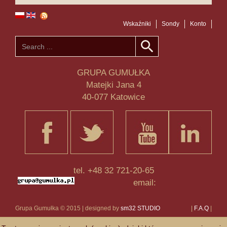
Wskaźniki
Sondy
Konto
GRUPA GUMUŁKA
Matejki Jana 4
40-077 Katowice
tel. +48 32 721-20-65
email:
Grupa Gumułka © 2015 | designed by
sm32 STUDIO
|
F.A.Q
|