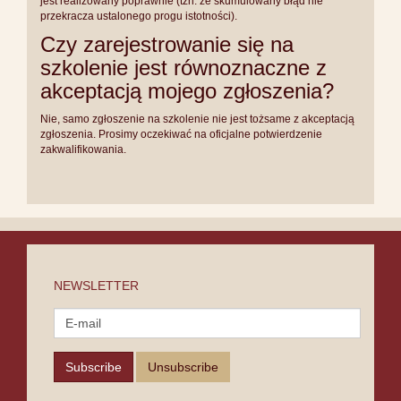
jest realizowany poprawnie (tzn. że skumulowany błąd nie
przekracza ustalonego progu istotności).
Czy zarejestrowanie się na
szkolenie jest równoznaczne z
akceptacją mojego zgłoszenia?
Nie, samo zgłoszenie na szkolenie nie jest tożsame z akceptacją
zgłoszenia. Prosimy oczekiwać na oficjalne potwierdzenie
zakwalifikowania.
NEWSLETTER