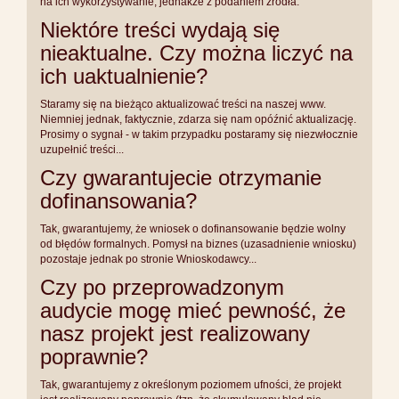
na ich wykorzystywanie, jednakże z podaniem źródła.
Niektóre treści wydają się
nieaktualne. Czy można liczyć na
ich uaktualnienie?
Staramy się na bieżąco aktualizować treści na naszej www.
Niemniej jednak, faktycznie, zdarza się nam opóźnić aktualizację.
Prosimy o sygnał - w takim przypadku postaramy się niezwłocznie
uzupełnić treści...
Czy gwarantujecie otrzymanie
dofinansowania?
Tak, gwarantujemy, że wniosek o dofinansowanie będzie wolny
od błędów formalnych. Pomysł na biznes (uzasadnienie wniosku)
pozostaje jednak po stronie Wnioskodawcy...
Czy po przeprowadzonym
audycie mogę mieć pewność, że
nasz projekt jest realizowany
poprawnie?
Tak, gwarantujemy z określonym poziomem ufności, że projekt