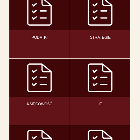
PODATKI
STRATEGIE
KSIĘGOWOŚĆ
IT