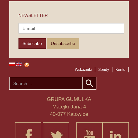
NEWSLETTER
Wskaźniki
Sondy
Konto
GRUPA GUMUŁKA
Matejki Jana 4
40-077 Katowice