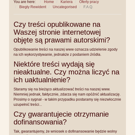
You are here:
Home
Kariera
Oferty pracy
Biegły Rewident
Uncategorised
F.A.Q.
Czy treści opublikowane na
Waszej stronie internetowej
objęte są prawami autorskimi?
Opublikowanie treści na naszej www oznacza udzielenie zgody
na ich wykorzystywanie, jednakże z podaniem źródła.
Niektóre treści wydają się
nieaktualne. Czy można liczyć na
ich uaktualnienie?
Staramy się na bieżąco aktualizować treści na naszej www.
Niemniej jednak, faktycznie, zdarza się nam opóźnić aktualizację.
Prosimy o sygnał - w takim przypadku postaramy się niezwłocznie
uzupełnić treści...
Czy gwarantujecie otrzymanie
dofinansowania?
Tak, gwarantujemy, że wniosek o dofinansowanie będzie wolny