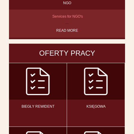
NGO
Services for NGO's
READ MORE
OFERTY PRACY
BIEGŁY REWIDENT
KSIĘGOWA