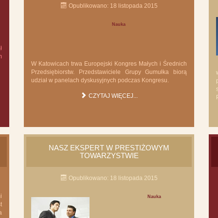
Opublikowano: 18 listopada 2015
Nauka
ł
m
W Katowicach trwa Europejski Kongres Małych i Średnich
Przedsiębiorstw. Przedstawiciele Grupy Gumułka biorą
udział w panelach dyskusyjnych podczas Kongresu.
CZYTAJ WIĘCEJ...
NASZ EKSPERT W PRESTIŻOWYM
TOWARZYSTWIE
Opublikowano: 18 listopada 2015
i
Nauka
t
a