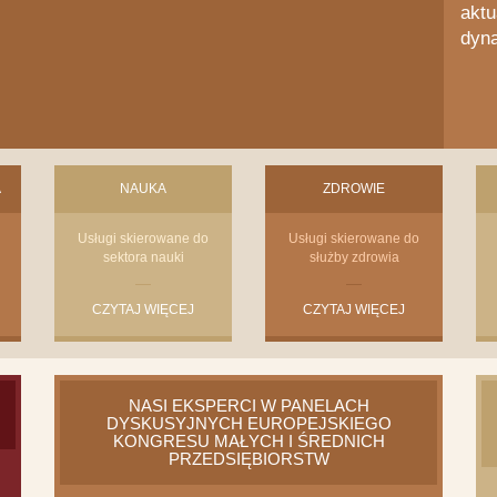
aktu
dyna
A
NAUKA
ZDROWIE
Usługi skierowane do
Usługi skierowane do
sektora nauki
służby zdrowia
CZYTAJ WIĘCEJ
CZYTAJ WIĘCEJ
NASI EKSPERCI W PANELACH
DYSKUSYJNYCH EUROPEJSKIEGO
KONGRESU MAŁYCH I ŚREDNICH
PRZEDSIĘBIORSTW