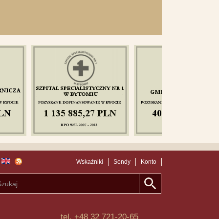
Wskaźniki
Sondy
Konto
tel. +48 32 721-20-65