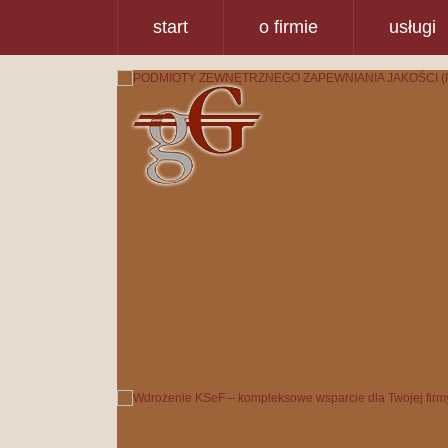
start
o firmie
usługi