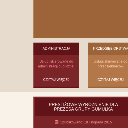
ADMINISTRACJA
PRZEDSIĘBIORSTW
Usługi skierowane do
Usługi skierowane do
administracji publicznej
przedsiębiorców
CZYTAJ WIĘCEJ
CZYTAJ WIĘCEJ
PRESTIŻOWE WYRÓŻNIENIE DLA
PREZESA GRUPY GUMUŁKA
Opublikowano: 18 listopada 2015