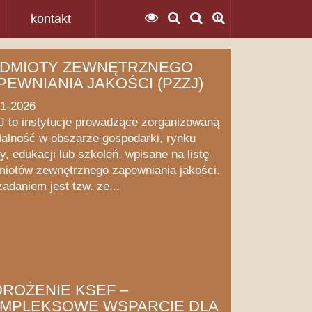
kontakt
DMIOTY ZEWNĘTRZNEGO
PEWNIANIA JAKOŚCI (PZZJ)
01-2026
 to instytucje prowadzące zorganizowaną
łalność w obszarze gospodarki, rynku
y, edukacji lub szkoleń, wpisane na listę
iotów zewnętrznego zapewniania jakości.
zadaniem jest tzw. ze...
ROŻENIE KSEF –
MPLEKSOWE WSPARCIE DLA