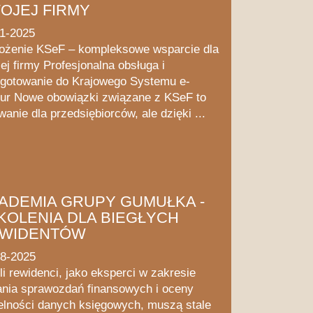
OJEJ FIRMY
11-2025
ożenie KSeF – kompleksowe wsparcie dla
ej firmy Profesjonalna obsługa i
gotowanie do Krajowego Systemu e-
ur Nowe obowiązki związane z KSeF to
anie dla przedsiębiorców, ale dzięki ...
ADEMIA GRUPY GUMUŁKA -
KOLENIA DLA BIEGŁYCH
WIDENTÓW
08-2025
li rewidenci, jako eksperci w zakresie
nia sprawozdań finansowych i oceny
elności danych księgowych, muszą stale