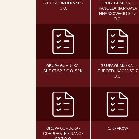
GRUPA GUMUŁKA SP. Z
GRUPA GUMUŁKA -
O.O.
KANCELARIA PRAWA
FINANSOWEGO SP. Z
O.O.
GRUPA GUMUŁKA -
GRUPA GUMUŁKA -
AUDYT SP. Z O.O. SP.K.
EUROEDUKACJA SP. Z
O.O.
GRUPA GUMUŁKA -
O/KRAKÓW
CORPORATE FINANCE