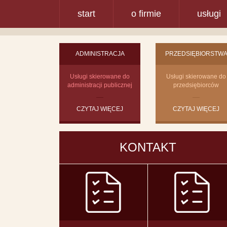
start
o firmie
usługi
ADMINISTRACJA
PRZEDSIĘBIORSTW
Usługi skierowane do
Usługi skierowane do
administracji publicznej
przedsiębiorców
CZYTAJ WIĘCEJ
CZYTAJ WIĘCEJ
KONTAKT