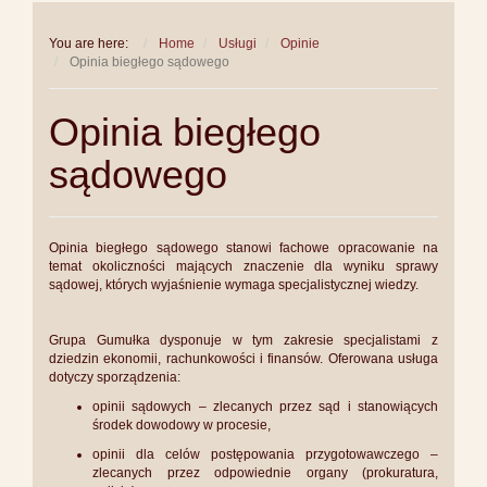
You are here:
Home
Usługi
Opinie
Opinia biegłego sądowego
Opinia biegłego
sądowego
Opinia biegłego sądowego stanowi fachowe opracowanie na
temat okoliczności mających znaczenie dla wyniku sprawy
sądowej, których wyjaśnienie wymaga specjalistycznej wiedzy.
Grupa Gumułka dysponuje w tym zakresie specjalistami z
dziedzin ekonomii, rachunkowości i finansów. Oferowana usługa
dotyczy sporządzenia:
opinii sądowych – zlecanych przez sąd i stanowiących
środek dowodowy w procesie,
opinii dla celów postępowania przygotowawczego –
zlecanych przez odpowiednie organy (prokuratura,