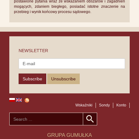
postawione pytania wraz ze wskazaniem obszarów i zagadnień
mogących, zdaniem biegłego, posiadać istotne znaczenie na
przebieg i wynik końcowy procesu sądowego.
NEWSLETTER
Wskaźniki
Sondy
Konto
GRUPA GUMUŁKA