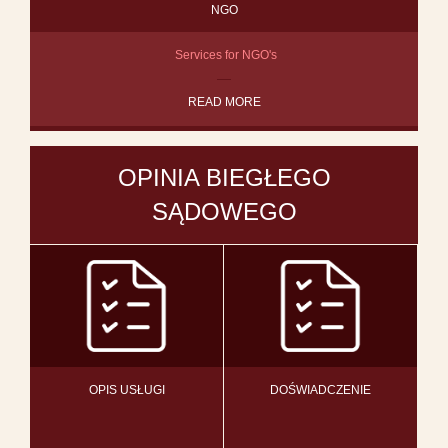
NGO
Services for NGO's
READ MORE
OPINIA BIEGŁEGO
SĄDOWEGO
OPIS USŁUGI
DOŚWIADCZENIE