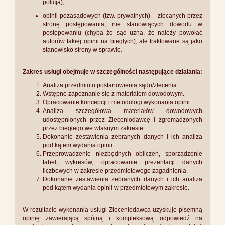
policja),
opinii pozasądowych (tzw. prywatnych) – zlecanych przez
stronę postępowania, nie stanowiących dowodu w
postępowaniu (chyba że sąd uzna, że należy powołać
autorów takiej opinii na biegłych), ale traktowane są jako
stanowisko strony w sprawie.
Zakres usługi obejmuje w szczególności następujące działania:
Analiza przedmiotu postanowienia sądu/zlecenia.
Wstępne zapoznanie się z materiałem dowodowym.
Opracowanie koncepcji i metodologi wykonania opinii.
Analiza szczegółowa materiałów dowodowych
udostępnionych przez Zleceniodawcę i zgromadzonych
przez biegłego we własnym zakresie.
Dokonanie zestawienia zebranych danych i ich analiza
pod kątem wydania opinii.
Przeprowadzenie niezbędnych obliczeń, sporządzenie
tabel, wykresów, opracowanie prezentacji danych
liczbowych w zakresie przedmiotowego zagadnienia.
Dokonanie zestawienia zebranych danych i ich analiza
pod kątem wydania opinii w przedmiotowym zakresie.
W rezultacie wykonania usługi Zleceniodawca uzyskuje pisemną
opinię zawierającą spójną i kompleksową odpowiedź na