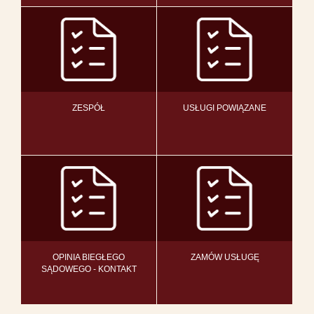
ZESPÓŁ
USŁUGI POWIĄZANE
OPINIA BIEGŁEGO
ZAMÓW USŁUGĘ
SĄDOWEGO - KONTAKT