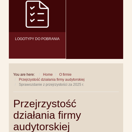
LOGOTYPY DO POBRANIA
You are here:
Home
O firmie
Przejrzystość działania firmy audytorskiej
Sprawozdanie z przejrzystości za 2025 r.
Przejrzystość
działania firmy
audytorskiej