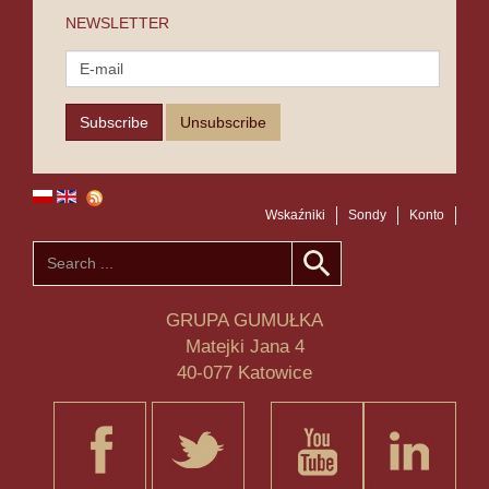
NEWSLETTER
Wskaźniki
Sondy
Konto
GRUPA GUMUŁKA
Matejki Jana 4
40-077 Katowice