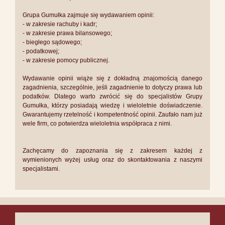
Grupa Gumułka zajmuje się wydawaniem opinii:
- w zakresie rachuby i kadr;
- w zakresie prawa bilansowego;
- biegłego sądowego;
- podatkowej;
- w zakresie pomocy publicznej.
Wydawanie opinii wiąże się z dokładną znajomością danego
zagadnienia, szczególnie, jeśli zagadnienie to dotyczy prawa lub
podatków. Dlatego warto zwrócić się do specjalistów Grupy
Gumułka, którzy posiadają wiedzę i wieloletnie doświadczenie.
Gwarantujemy rzetelność i kompetentność opinii. Zaufało nam już
wele firm, co potwierdza wieloletnia współpraca z nimi.
Zachęcamy do zapoznania się z zakresem każdej z
wymienionych wyżej usług oraz do skontaktowania z naszymi
specjalistami.