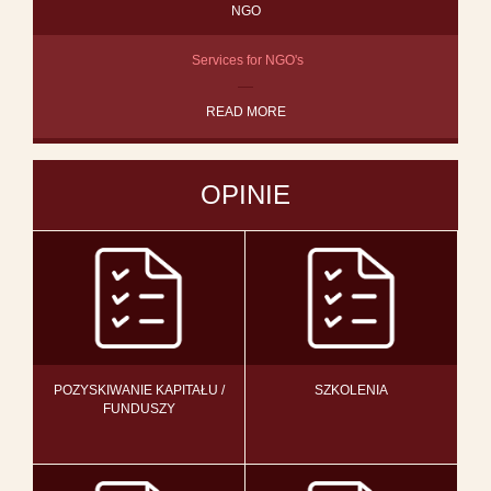
NGO
Services for NGO's
READ MORE
OPINIE
POZYSKIWANIE KAPITAŁU /
SZKOLENIA
FUNDUSZY