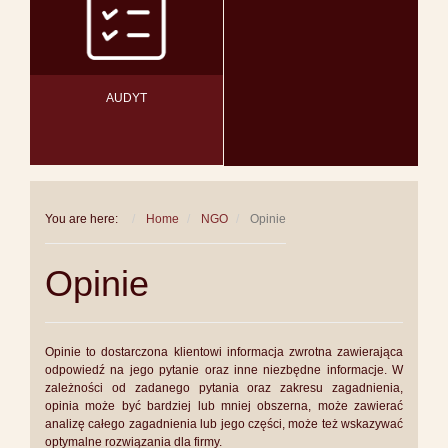
AUDYT
You are here:
Home
NGO
Opinie
Opinie
Opinie to dostarczona klientowi informacja zwrotna zawierająca
odpowiedź na jego pytanie oraz inne niezbędne informacje. W
zależności od zadanego pytania oraz zakresu zagadnienia,
opinia może być bardziej lub mniej obszerna, może zawierać
analizę całego zagadnienia lub jego części, może też wskazywać
optymalne rozwiązania dla firmy.