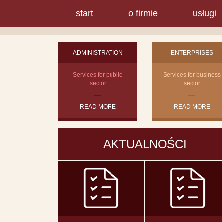
start
o firmie
usługi
ADMINISTRATION
ENTERPRISES
Services for public
Services for business
sector
sector
READ MORE
READ MORE
AKTUALNOŚCI