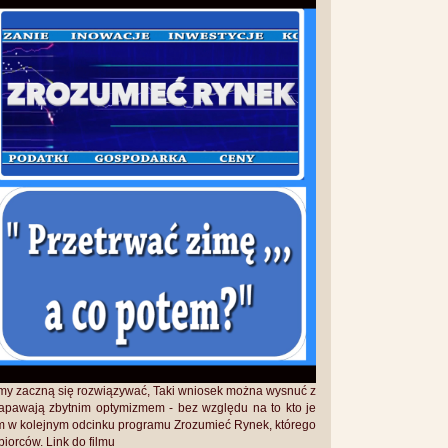
lemy zaczną się rozwiązywać, Taki wniosek można wysnuć z
apawają zbytnim optymizmem - bez względu na to kto je
O tym w kolejnym odcinku programu Zrozumieć Rynek, którego
iorców. Link do filmu