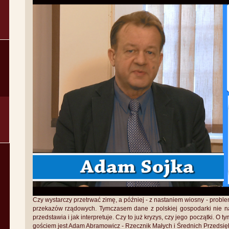
Czy wystarczy przetrwać zimę, a później - z nastaniem wiosny - prob
przekazów rządowych. Tymczasem dane z polskiej gospodarki nie n
przedstawia i jak interpretuje. Czy to już kryzys, czy jego początki. 
gościem jest Adam Abramowicz - Rzecznik Małych i Średnich Przedsięb