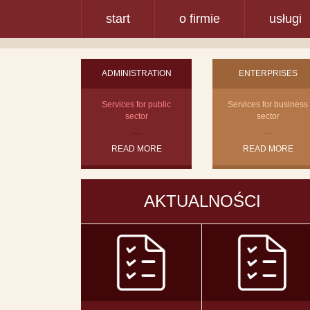
start
o firmie
usługi
ADMINISTRATION
ENTERPRISES
Services for public
Services for business
sector
sector
READ MORE
READ MORE
AKTUALNOŚCI