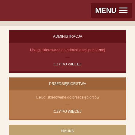
MENU
ADMINISTRACJA
Usługi skierowane do administracji publicznej
CZYTAJ WIĘCEJ
PRZEDSIĘBIORSTWA
Usługi skierowane do przedsiębiorców
CZYTAJ WIĘCEJ
NAUKA