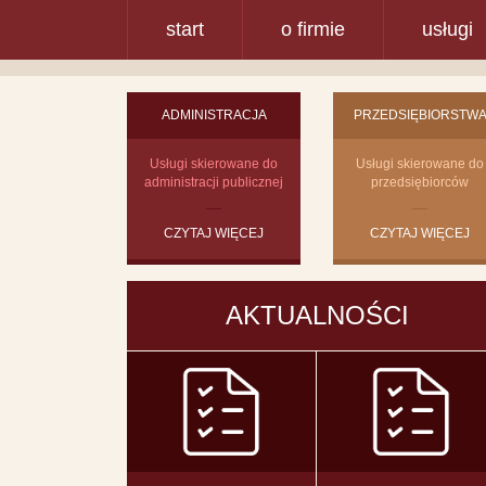
start
o firmie
usługi
ADMINISTRACJA
PRZEDSIĘBIORSTW
Usługi skierowane do
Usługi skierowane do
administracji publicznej
przedsiębiorców
CZYTAJ WIĘCEJ
CZYTAJ WIĘCEJ
AKTUALNOŚCI