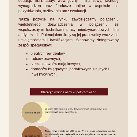
dodając m.in. audyt wewnętrzny i finansowy, rachubę
wynagrodzeń oraz fundusze unijne w aspekcie ich
pozyskiwania, rozliczania oraz ewaluacji.
Naszą pozycję na rynku zawdzięczamy połączeniu
wieloletniego doświadczenia w połączeniu ze
współczesnymi technikami pracy międzynarodowych firm
audytorskich. Potencjałem firmy są jej pracownicy wraz z ich
umiejętnościami i kwalifikacjami. Stanowimy zintegrowany
zespół specjalistów:
biegłych rewidentów,
radców prawnych,
rzeczoznawców majątkowych,
doradców księgowych, podatkowych, unijnych i
inwestycyjnych.