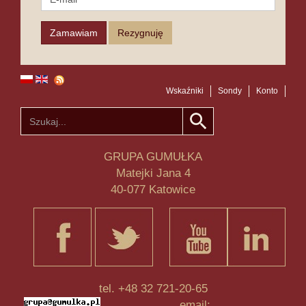
Wskaźniki
Sondy
Konto
GRUPA GUMUŁKA
Matejki Jana 4
40-077 Katowice
tel. +48 32 721-20-65
email: