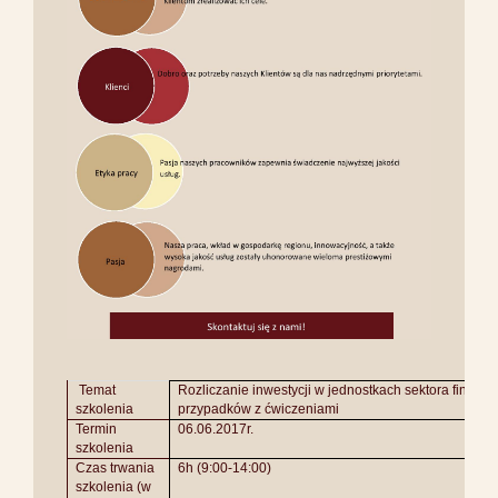
Temat
Rozliczanie inwestycji w jednostkach sektora finansów
szkolenia
przypadków z ćwiczeniami
Termin
06.06.2017r.
szkolenia
Czas trwania
6h (9:00-14:00)
szkolenia (w