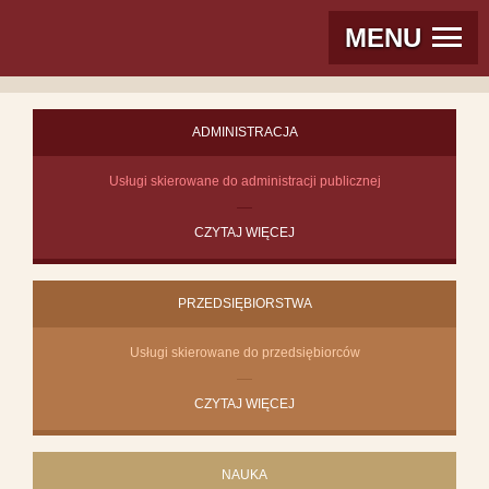
MENU
ADMINISTRACJA
Usługi skierowane do administracji publicznej
CZYTAJ WIĘCEJ
PRZEDSIĘBIORSTWA
Usługi skierowane do przedsiębiorców
CZYTAJ WIĘCEJ
NAUKA