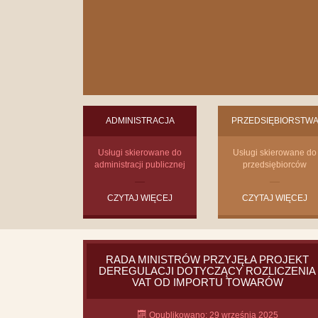
ADMINISTRACJA
PRZEDSIĘBIORSTW
Usługi skierowane do
Usługi skierowane do
administracji publicznej
przedsiębiorców
CZYTAJ WIĘCEJ
CZYTAJ WIĘCEJ
RADA MINISTRÓW PRZYJĘŁA PROJEKT
DEREGULACJI DOTYCZĄCY ROZLICZENIA
VAT OD IMPORTU TOWARÓW
Opublikowano: 29 września 2025