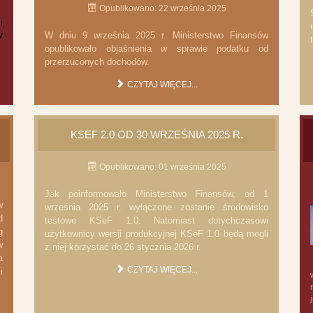
Opublikowano: 22 września 2025
i
y
W dniu 9 września 2025 r. Ministerstwo Finansów
opublikowało objaśnienia w sprawie podatku od
przerzuconych dochodów.
CZYTAJ WIĘCEJ...
KSEF 2.0 OD 30 WRZEŚNIA 2025 R.
Opublikowano: 01 września 2025
Jak poinformowało Ministerstwo Finansów, od 1
w
września 2025 r. wyłączone zostanie środowisko
d
testowe KSeF 1.0. Natomiast dotychczasowi
g
użytkownicy wersji produkcyjnej KSeF 1.0 będą mogli
w
z niej korzystać do 26 stycznia 2026 r.
a
CZYTAJ WIĘCEJ...
i