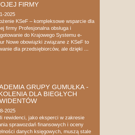
OJEJ FIRMY
11-2025
ożenie KSeF – kompleksowe wsparcie dla
ej firmy Profesjonalna obsługa i
gotowanie do Krajowego Systemu e-
ur Nowe obowiązki związane z KSeF to
anie dla przedsiębiorców, ale dzięki ...
ADEMIA GRUPY GUMUŁKA -
KOLENIA DLA BIEGŁYCH
WIDENTÓW
08-2025
li rewidenci, jako eksperci w zakresie
nia sprawozdań finansowych i oceny
elności danych księgowych, muszą stale