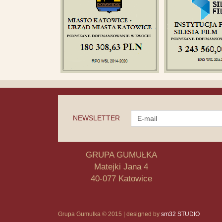
NEWSLETTER
GRUPA GUMUŁKA
Matejki Jana 4
40-077 Katowice
Grupa Gumułka © 2015 | designed by
sm32 STUDIO